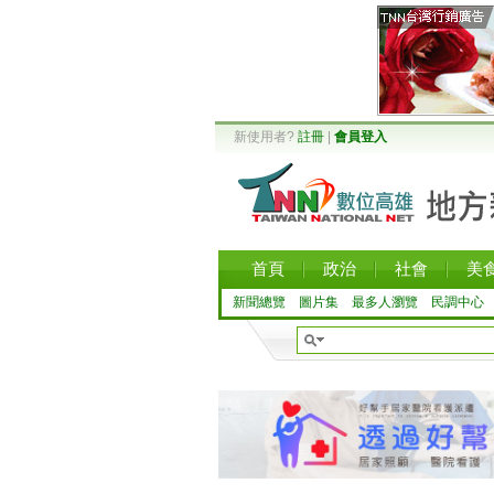
新使用者?
註冊
|
會員登入
首頁
政治
社會
美
新聞總覽
圖片集
最多人瀏覽
民調中心