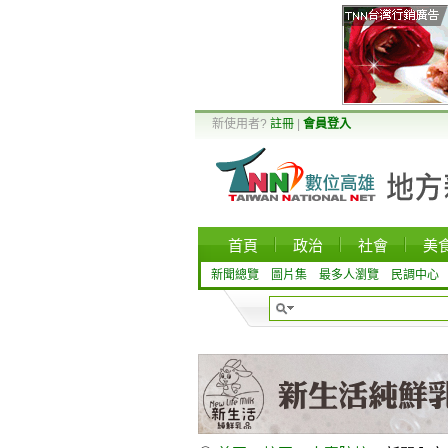
新使用者?
註冊
|
會員登入
首頁
政治
社會
美
新聞總覽
圖片集
最多人瀏覽
民調中心