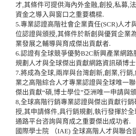
才,其條件可提供海內外金融,創投,私募,
資金之導入與窗口之重要橋樑.
5.專業認證高階社會企業責任(SCR)人才
位認證與頒授,其條件於新創與優質企業
業發展之輔導與育成傑出貢獻者.
6.認證有全球競爭優勢B2C新興產業網
規劃人才與全球傑出貢獻網路資訊碩博士
7.將成為全球,兩岸與台灣創新,創業,行銷
業之高階綜合人才專業認證與全球唯一聯
傑出貢獻“碩,博士學位”亞洲唯一申請與頒
8,全球高階行銷專業認證與傑出貢獻行
授,其申請條件,具行銷規劃,執行發揮於
通路平台咨詢與育成之重要傑出成功者.
國際學士院 （IAE) 全球高階人才與聯