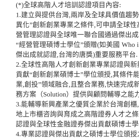
(*)全球高階人才培訓認證項目內容:
1.建立與提供台灣,兩岸及全球具價值趨勢產
異化”創新創業專業之條件,可申請全球
營管理認證與全球唯一聯合國通過傑出成
“經營管理碩博士學位”頒贈(如美國 Who is
傑出成就認證,台灣的唐獎)重要服務平台.
2.全球性高階人才創新創業專業認證與
貢獻“創新創業碩博士”學位頒授,其條件能
業,創投”領域融合,且整合業務,快速完成
務方案（Solution）提供與顧問輔導之能力
3.能輔導新興產業之優質企業於台灣創櫃
地上市櫃咨詢與育成之高階證券人才之條
認證與全球性金融證券傑出貢獻碩博士學
4.專業認證與傑出貢獻之碩博士學位頒