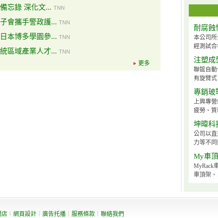
忘錄 深化文...
TNN
會攜手警政護...
TNN
耐腐蝕
本博多學園參...
TNN
本公司所
經測試合
區域產業人才...
TNN
注塑成
更多
聯鋐自動
有旋臂式、
專銷玻
上興專營
疲勞、質
坤暐科
公司以直
力等不同
My車
MyRa
車頂架、
開店
｜
網頁設計
｜
廣告托播
｜
服務條款
｜
聯絡我們