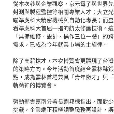
從本次參與企業觀察，京元電子與世界先
封測與製程監控等相關專業人才；大立光
瞄準虎科大精密機械與自動化專長；而臺
看準虎科大首屈一指的航太修護技術。這
「具備維修、設計、操作三位一體」的跨
需求，已成為今年就業市場的主旋律。
除了高薪搶才，本次博覽會更體現了台灣
的策略方向。今年活動首度結合雲林縣銀
點，成為雲林首場兼具「青年徵才」與「
軌精神的博覽會。
勞動部雲嘉南分署長劉邦棟指出，面對少
挑戰，企業端正積極調整職務再設計，讓