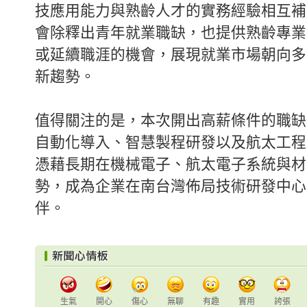
技應用能力與熟齡人才的實務經驗相互補
會除釋出青年就業職缺，也提供熟齡專業
或延續職涯的機會，展現就業市場朝向多
新趨勢。
值得關注的是，本次開出高薪條件的職缺
自動化導入、智慧製程研發以及航太工程
憑藉長期在機械電子、航太電子系統與材
勢，成為企業在南台灣佈局技術研發中心
伴。
生氣
開心
傷心
無聊
有趣
實用
誇張