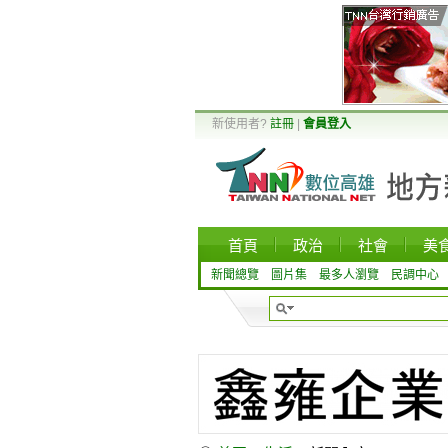
新使用者?
註冊
|
會員登入
首頁
政治
社會
美
新聞總覽
圖片集
最多人瀏覽
民調中心