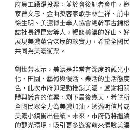
府員工踴躍投票，並於會後記者會中，邀
家曾文忠、金曲獎客家歌手林生祥、前中
徐生明、美濃博士學人協會總幹事古錦松
誌社長鍾昆宏等人，暢談美濃的好山、好
展現美濃蘊含深厚的軟實力，希望全國民
共同為美濃衝票。
劉世芳表示，美濃是非常有深度的觀光小
化、田園、藝術與慢活、樂活的生活態度
色，此次市府卯足勁推銷美濃，感謝相關
體與議會的催票，剩下最後幾天，希望所
全國民眾全力為美濃加油，透過明信片或
美濃小鎮衝出佳績。未來，市府仍將繼續
的觀光環境，吸引更多遊客前來體驗美濃