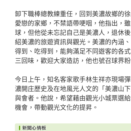
卸下職棒總教練重任，回到美濃故鄉的徐
愛戀的家鄉，不禁語帶哽咽，他指出，雖
球，但他從未忘記自己是美濃人，退休後
紹美濃的旅遊資訊與觀光。美濃的內涵、
得到、吃得到，能夠滿足不同遊客的各式
三回味，歡迎大家造訪，他也號召球界粉
今日上午，知名客家歌手林生祥亦現場彈
濃開庄歷史及在地風光人文的「美濃山下
與會者。他說，希望藉由觀光小城票選給
機會，帶動觀光文化的提昇。