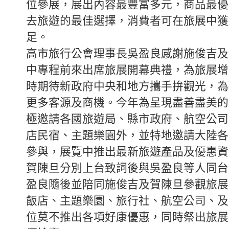
位參展，展出內容最豐富多元，商品最優
去旅遊的最佳選擇，消費者可在旅展中獲
足。
高市旅行公會理事長吳盈良感謝施俊吉及
中專程前來出席旅展開幕典禮，為旅展增
時期待新政府中央和地方攜手拚觀光，為
更多客源及商機。今年為呈現盡善盡美的
極邀請各國旅遊局、縣市政府、航空公司
店民宿、主題樂園外，並特地邀請大陸各
參與，展覽中推出最新旅遊產品及優惠資
賀陳旦分別上台致詞後與吳盈良等人同台
盈良隨後並陪同施俊吉及賀陳旦參觀旅展
飯店、主題樂園、旅行社、航空公司、及
位莫不推出各項好康優惠，同時祭出旅展