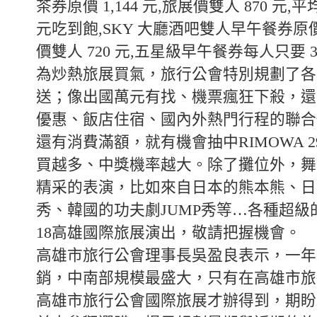
茶券原價 1,144 元,旅展價雙人 870 元,平
元吃到飽,SKY 大廳酒吧雙人早午餐券原價 
價雙人 720 元,五星級早午餐券每人只要 
為炒熱旅展買氣，旅行公會特別規劃了各
送；像出國萬元有找、機票瘋狂下殺，還
優惠、飯店住宿、國內外熱門行程的聯合
還有消費滿額，就有機會抽中RIMOWA 
買越多、中獎機率越大。除了攤位外，舞
精采的表演，比如來自日本的熊本熊、日
秀、韓國的功夫劇JUMP秀等…各種超級
18高雄國際旅展演出，敬請把握機會。
高雄市旅行公會理事長吳盈良表示，一年
銷，中南部規模最盛大，只有在高雄市旅
高雄市旅行公會國際旅展才辦得到，期盼