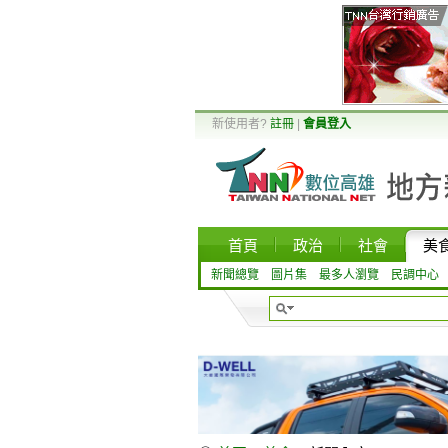
新使用者?
註冊
|
會員登入
首頁
政治
社會
美
新聞總覽
圖片集
最多人瀏覽
民調中心