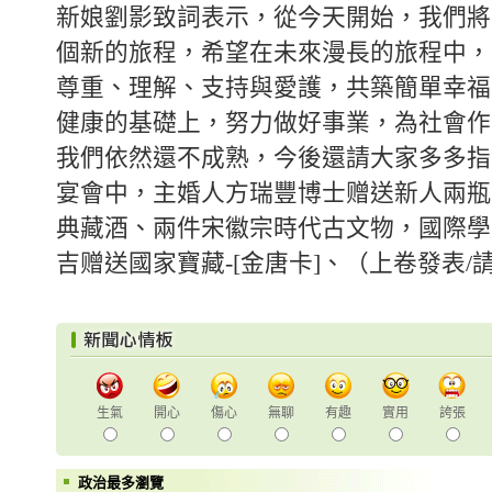
新娘劉影致詞表示，從今天開始，我們將
個新的旅程，希望在未來漫長的旅程中，
尊重、理解、支持與愛護，共築簡單幸福
健康的基礎上，努力做好事業，為社會作
我們依然還不成熟，今後還請大家多多指
宴會中，主婚人方瑞豐博士赠送新人兩瓶
典藏酒、兩件宋徽宗時代古文物，國際學
吉赠送國家寶藏-[金唐卡]、（上卷發表/
生氣
開心
傷心
無聊
有趣
實用
誇張
政治最多瀏覽