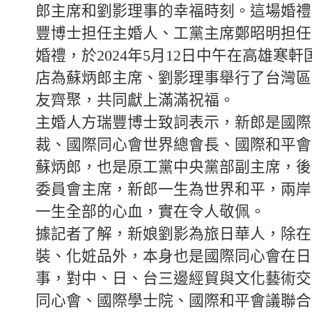
郎主席和劉影理事的幸福時刻。這場婚禮
豐博士担任主婚人、工黨主席鄭昭明担任
婚禮，於2024年5月12日中午在高雄寒
店為蘇炳郎主席、劉影理事舉行了台灣區
友齊聚，共同獻上滿滿祝福。
主婚人方瑞豐博士致詞表示，新郎是國際
裁、國際同心會世界總會長、國際和平會
蘇炳郎，也是原工黨中央黨部副主席，後
委員會主席，新郎一生為世界和平，兩岸
一生全部的心血，實在令人敬佩。
據記者了解，新娘劉影為旅日華人，除在
裝、化㛇品外，本身也是國際同心會在日
事，對中、日、台三邊經貿與文化藝術交
同心會、國際學士院、國際和平會議聯合