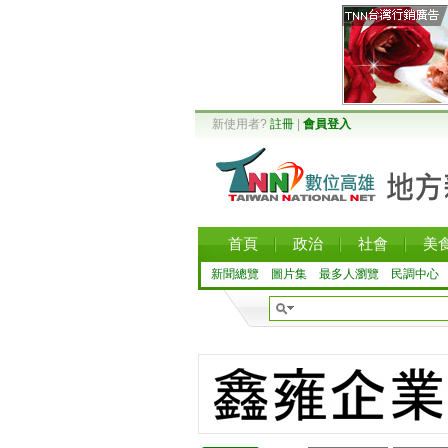
新使用者?
註冊
|
會員登入
首頁
政治
社會
美
新聞總覽
圖片集
最多人瀏覽
民調中心