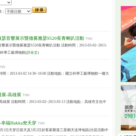
期：
瑟音響展示暨徵募雅瑟S520長青喇叭活動
TNN
示暨徵募雅瑟S520長青喇叭活動 活動時間：2013-03-02~2013-
國立科學工藝博物館(
詳全文
)
TNN
：2013-03-02 14:30~16:00 活動地點：國立科學工藝博物館一樓大
展-高雄展
TNN
展 活動時間：2013-03-02~2013-03-13 活動地點：高雄市文化中
-幸福Hakka尞天穿
TNN
月1日天穿日當天及3月2日於客家聚落三星鄉天送埤地區(社區活動中